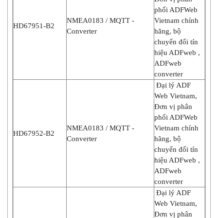
phối ADFWeb
NMEA0183 / MQTT -
Vietnam chính
HD67951-B2
Converter
hãng, bộ
chuyển đổi tín
hiệu ADFweb ,
ADFweb
converter
Đại lý ADF
Web Vietnam,
Đơn vị phân
phối ADFWeb
NMEA0183 / MQTT -
Vietnam chính
HD67952-B2
Converter
hãng, bộ
chuyển đổi tín
hiệu ADFweb ,
ADFweb
converter
Đại lý ADF
Web Vietnam,
Đơn vị phân