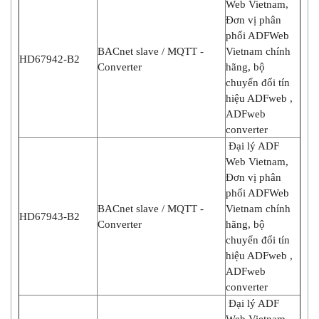
Web Vietnam,
Đơn vị phân
phối ADFWeb
BACnet slave / MQTT -
Vietnam chính
HD67942-B2
Converter
hãng, bộ
chuyển đổi tín
hiệu ADFweb ,
ADFweb
converter
Đại lý ADF
Web Vietnam,
Đơn vị phân
phối ADFWeb
BACnet slave / MQTT -
Vietnam chính
HD67943-B2
Converter
hãng, bộ
chuyển đổi tín
hiệu ADFweb ,
ADFweb
converter
Đại lý ADF
Web Vietnam,