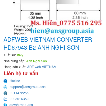
ADFWEB VIETNAM-CONVERTER-
HD67943-B2-ANH NGHI SƠN
Xuất sứ:
Italy
Nhà cung cấp:
Anh Nghi Sơn
Hãng sản xuất:
ADF web VIETNAM
Liên hệ tư vấn
Hotline
support@ansgroup.asia
0911472255
0908016350
quynhtrang.ans