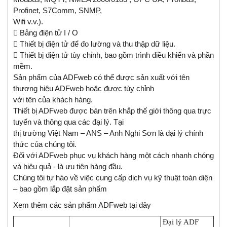
Profinet, S7Comm, SNMP,
Wifi v.v.).
 Bảng điện tử I / O
 Thiết bị điện tử để đo lường và thu thập dữ liệu.
 Thiết bị điện tử tùy chỉnh, bao gồm trình điều khiển và phần
mềm.
Sản phẩm của ADFweb có thể được sản xuất với tên
thương hiệu ADFweb hoặc được tùy chỉnh
với tên của khách hàng.
Thiết bị ADFweb được bán trên khắp thế giới thông qua trực
tuyến và thông qua các đại lý. Tại
thị trường Việt Nam – ANS – Anh Nghi Sơn là đại lý chính
thức của chúng tôi.
Đối với ADFweb phục vụ khách hàng một cách nhanh chóng
và hiệu quả - là ưu tiên hàng đầu.
Chúng tôi tự hào về việc cung cấp dịch vụ kỹ thuật toàn diện
– bao gồm lắp đặt sản phẩm
Xem thêm các sản phẩm ADFweb tại đây
Đại lý ADF