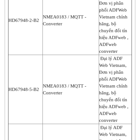
Đơn vị phân
phối ADFWeb
NMEA0183 / MQTT -
Vietnam chính
HD67948-2-B2
Converter
hãng, bộ
chuyển đổi tín
hiệu ADFweb ,
ADFweb
converter
Đại lý ADF
Web Vietnam,
Đơn vị phân
phối ADFWeb
NMEA0183 / MQTT -
Vietnam chính
HD67948-5-B2
Converter
hãng, bộ
chuyển đổi tín
hiệu ADFweb ,
ADFweb
converter
Đại lý ADF
Web Vietnam,