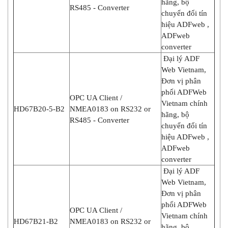
hãng, bộ
RS485 - Converter
chuyển đổi tín
hiệu ADFweb ,
ADFweb
converter
Đại lý ADF
Web Vietnam,
Đơn vị phân
phối ADFWeb
OPC UA Client /
Vietnam chính
HD67B20-5-B2
NMEA0183 on RS232 or
hãng, bộ
RS485 - Converter
chuyển đổi tín
hiệu ADFweb ,
ADFweb
converter
Đại lý ADF
Web Vietnam,
Đơn vị phân
phối ADFWeb
OPC UA Client /
Vietnam chính
HD67B21-B2
NMEA0183 on RS232 or
hãng, bộ