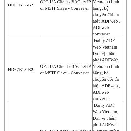
OPC UA Client / BACnet IP
Vietnam chính
HD67B12-B2
or MSTP Slave - Converter
hãng, bộ
chuyển đổi tín
hiệu ADFweb ,
ADFweb
converter
Đại lý ADF
Web Vietnam,
Đơn vị phân
phối ADFWeb
OPC UA Client / BACnet IP
Vietnam chính
HD67B13-B2
or MSTP Slave - Converter
hãng, bộ
chuyển đổi tín
hiệu ADFweb ,
ADFweb
converter
Đại lý ADF
Web Vietnam,
Đơn vị phân
phối ADFWeb
OPC UA Client / BACnet IP
Vietnam chính