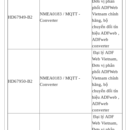
Đơn vị phân
phối ADFWeb
NMEA0183 / MQTT -
Vietnam chính
HD67949-B2
Converter
hãng, bộ
chuyển đổi tín
hiệu ADFweb ,
ADFweb
converter
Đại lý ADF
Web Vietnam,
Đơn vị phân
phối ADFWeb
NMEA0183 / MQTT -
Vietnam chính
HD67950-B2
Converter
hãng, bộ
chuyển đổi tín
hiệu ADFweb ,
ADFweb
converter
Đại lý ADF
Web Vietnam,
Đơn vị phân