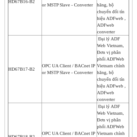
HD67B16-B2
or MSTP Slave - Converter
hãng, bộ
chuyển đổi tín
hiệu ADFweb ,
ADFweb
converter
Đại lý ADF
Web Vietnam,
Đơn vị phân
phối ADFWeb
OPC UA Client / BACnet IP
Vietnam chính
HD67B17-B2
or MSTP Slave - Converter
hãng, bộ
chuyển đổi tín
hiệu ADFweb ,
ADFweb
converter
Đại lý ADF
Web Vietnam,
Đơn vị phân
phối ADFWeb
OPC UA Client / BACnet IP
Vietnam chính
HD67B18-B2