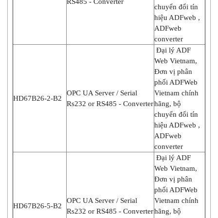
RS485 - Converter
chuyển đổi tín
hiệu ADFweb ,
ADFweb
converter
Đại lý ADF
Web Vietnam,
Đơn vị phân
phối ADFWeb
OPC UA Server / Serial
Vietnam chính
HD67B26-2-B2
Rs232 or RS485 - Converter
hãng, bộ
chuyển đổi tín
hiệu ADFweb ,
ADFweb
converter
Đại lý ADF
Web Vietnam,
Đơn vị phân
phối ADFWeb
OPC UA Server / Serial
Vietnam chính
HD67B26-5-B2
Rs232 or RS485 - Converter
hãng, bộ