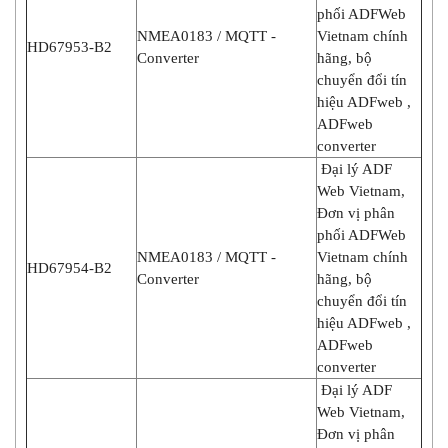
phối ADFWeb
NMEA0183 / MQTT -
Vietnam chính
HD67953-B2
Converter
hãng, bộ
chuyển đổi tín
hiệu ADFweb ,
ADFweb
converter
Đại lý ADF
Web Vietnam,
Đơn vị phân
phối ADFWeb
NMEA0183 / MQTT -
Vietnam chính
HD67954-B2
Converter
hãng, bộ
chuyển đổi tín
hiệu ADFweb ,
ADFweb
converter
Đại lý ADF
Web Vietnam,
Đơn vị phân