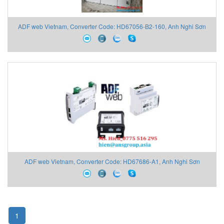
ADF web Vietnam, Converter Code: HD67056-B2-160, Anh Nghi Sơn
ADF web Vietnam, Converter Code: HD67686-A1, Anh Nghi Sơn
1