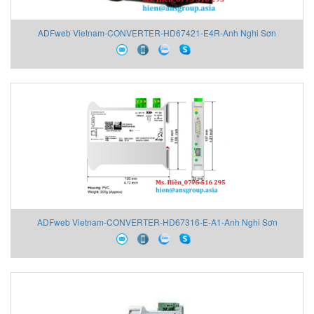
ADFweb Vietnam-CONVERTER-HD67421-E4R-Anh Nghi Sơn
ADFweb Vietnam-CONVERTER-HD67316-E-A1-Anh Nghi Sơn