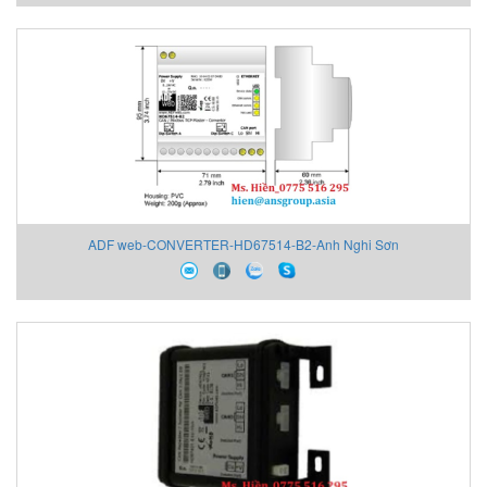
ADF web-CONVERTER-HD67514-B2-Anh Nghi Sơn