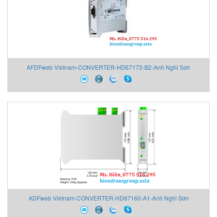
AFDFweb Vietnam-CONVERTER-HD67173-B2-Anh Nghi Sơn
ADFweb Vietnam-CONVERTER-HD67160-A1-Anh Nghi Sơn