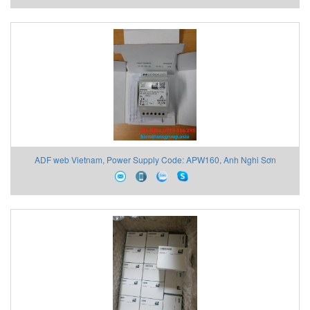
ADF web Vietnam, Power Supply Code: APW160, Anh Nghi Sơn