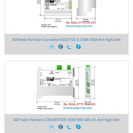
ADFweb Viet Nam-Converter-HD67702-E-D5M-D5M-Anh Nghi Sơn
ADF web Vietnam-CONVERTER-HD67669-485-A1-Anh Nghi Sơn