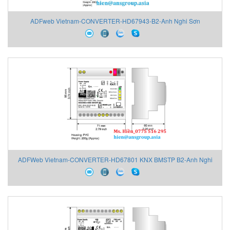
ADFweb Vietnam-CONVERTER-HD67943-B2-Anh Nghi Sơn
ADFWeb Vietnam-CONVERTER-HD67801 KNX BMSTP B2-Anh Nghi
Sơn