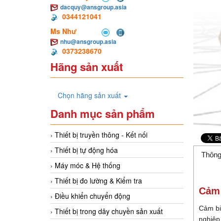
dacquy@ansgroup.asia
0344121041
Ms Như
nhu@ansgroup.asia
0373238670
Hãng sản xuất
Chọn hãng sản xuất
Danh mục sản phẩm
Thiết bị truyền thông - Kết nối
Thiết bị tự động hóa
Thông
Máy móc & Hệ thống
Thiết bị đo lường & Kiểm tra
Cảm 
Điều khiển chuyển động
Cảm bi
Thiết bị trong dây chuyền sản xuất
nghiệp