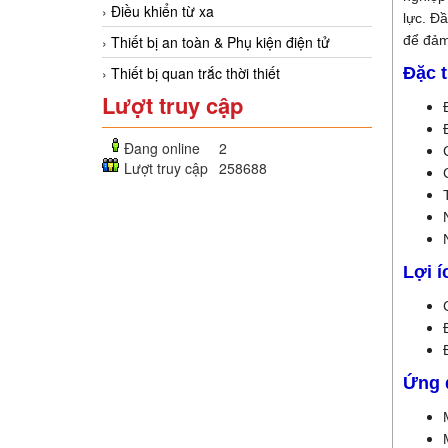
Điều khiển từ xa
lực. Đ
để đảm
Thiết bị an toàn & Phụ kiện điện tử
Đặc t
Thiết bị quan trắc thời thiết
Lượt truy cập
Đang online
2
Lượt truy cập
258688
Lợi í
Ứng 