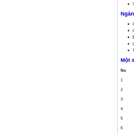
Ngàn
Một 
No
1
2
3
4
5
6