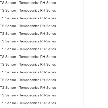
MTS Sensor - Temposonics RH-Series
MTS Sensor - Temposonics RH-Series
MTS Sensor - Temposonics RH-Series
MTS Sensor - Temposonics RH-Series
MTS Sensor - Temposonics RH-Series
MTS Sensor - Temposonics RH-Series
MTS Sensor - Temposonics RH-Series
MTS Sensor - Temposonics RH-Series
MTS Sensor - Temposonics RH-Series
MTS Sensor - Temposonics RH-Series
MTS Sensor - Temposonics RH-Series
MTS Sensor - Temposonics RH-Series
MTS Sensor - Temposonics RH-Series
MTS Sensor - Temposonics RH-Series