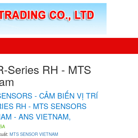
 R-Series RH - MTS
nam
ENSORS - CẢM BIẾN VỊ TRÍ
RIES RH - MTS SENSORS
AM - ANS VIETNAM,
SA
xuất:
MTS SENSOR VIETNAM