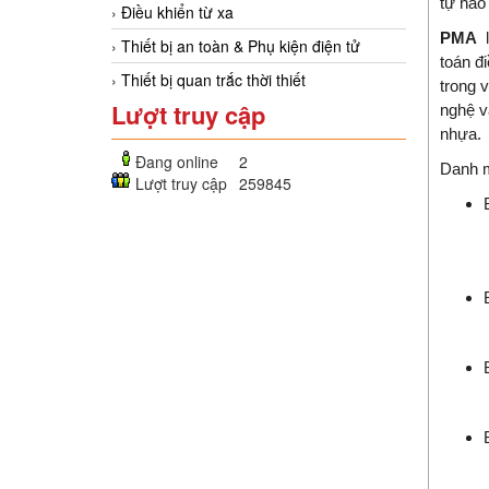
tự hào
Điều khiển từ xa
PMA
l
Thiết bị an toàn & Phụ kiện điện tử
toán đ
Thiết bị quan trắc thời thiết
trong 
Lượt truy cập
nghệ v
nhựa.
Đang online
2
Danh 
Lượt truy cập
259845