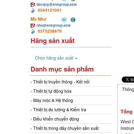
dacquy@ansgroup.asia
0344121041
Ms Như
nhu@ansgroup.asia
0373238670
Hãng sản xuất
Chọn hãng sản xuất
Danh mục sản phẩm
Thiết bị truyền thông - Kết nối
Thông
Thiết bị tự động hóa
Máy móc & Hệ thống
Thiết bị đo lường & Kiểm tra
Tổng 
Điều khiển chuyển động
West C
Thiết bị trong dây chuyền sản xuất
Instru