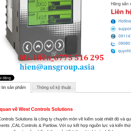
Hãng sản 
Liên h
Hotlin
suppo
09114
09080
quynht
 tin sản phẩm
Thông số kỹ thuật
quan về West Controls Solutions
ontrols Solutions là công ty chuyên môn về kiểm soát nhiệt độ và 
ments ,CAL Controls & Partlow. Với sự kết hợp nguồn lực và kiến ​​t