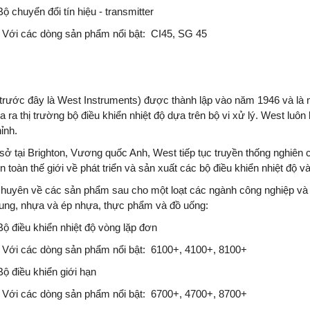
Bộ chuyển đổi tín hiệu - transmitter
Với các dòng sản phẩm nổi bật: CI45, SG 45
trước đây là West Instruments) được thành lập vào năm 1946 và là m
a ra thị trường bộ điều khiển nhiệt độ dựa trên bộ vi xử lý. West luôn 
ỉnh.
 sở tại Brighton, Vương quốc Anh, West tiếp tục truyền thống nghiên c
n toàn thế giới về phát triển và sản xuất các bộ điều khiển nhiệt độ v
huyên về các sản phẩm sau cho một loạt các ngành công nghiệp và 
nung, nhựa và ép nhựa, thực phẩm và đồ uống:
Bộ điều khiển nhiệt độ vòng lặp đơn
Với các dòng sản phẩm nổi bật: 6100+, 4100+, 8100+
Bộ điều khiển giới hạn
Với các dòng sản phẩm nổi bật: 6700+, 4700+, 8700+