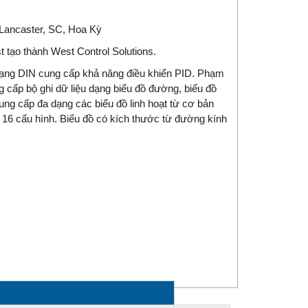
i Lancaster, SC, Hoa Kỳ
 tạo thành West Control Solutions.
ộ dạng DIN cung cấp khả năng điều khiển PID. Phạm
g cấp bộ ghi dữ liệu dạng biểu đồ đường, biểu đồ
cung cấp đa dạng các biểu đồ linh hoạt từ cơ bản
a 16 cấu hình. Biểu đồ có kích thước từ đường kính