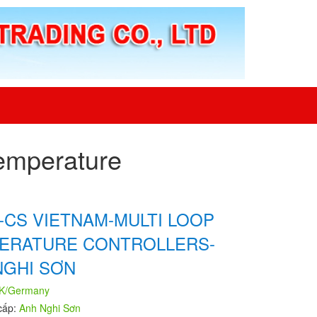
emperature
-CS VIETNAM-MULTI LOOP
ERATURE CONTROLLERS-
NGHI SƠN
K/Germany
cấp:
Anh Nghi Sơn