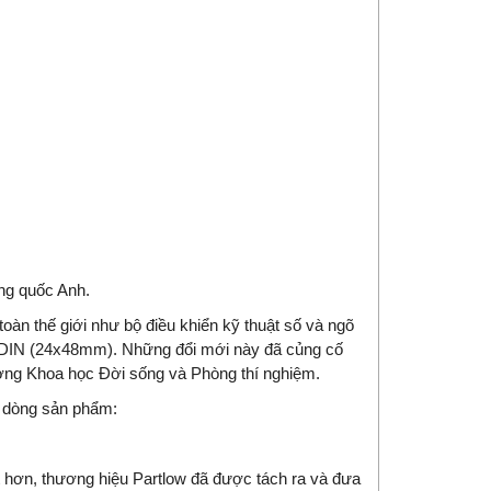
ng quốc Anh.
oàn thế giới như bộ điều khiển kỹ thuật số và ngõ
/32 DIN (24x48mm). Những đổi mới này đã củng cố
ường Khoa học Đời sống và Phòng thí nghiệm.
i dòng sản phẩm:
 hơn, thương hiệu Partlow đã được tách ra và đưa